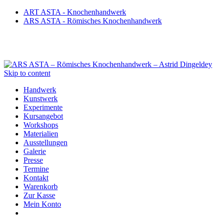
ART ASTA - Knochenhandwerk
ARS ASTA - Römisches Knochenhandwerk
Skip to content
Handwerk
Kunstwerk
Experimente
Kursangebot
Workshops
Materialien
Ausstellungen
Galerie
Presse
Termine
Kontakt
Warenkorb
Zur Kasse
Mein Konto