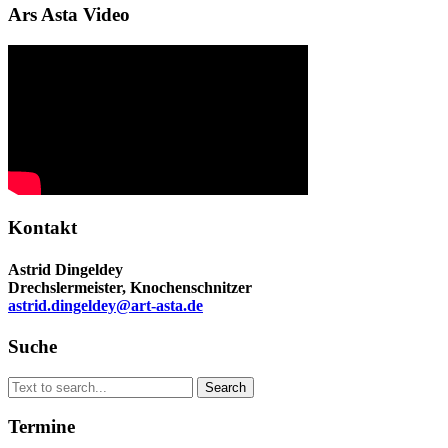
Ars Asta Video
Kontakt
Astrid Dingeldey
Drechslermeister, Knochenschnitzer
astrid.dingeldey@art-asta.de
Suche
Search
Search
for:
Termine