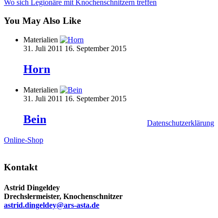
navigation
Wo sich Legionäre mit Knochenschnitzern treffen
You May Also Like
Materialien
31. Juli 2011
16. September 2015
Horn
Materialien
31. Juli 2011
16. September 2015
Bein
Datenschutzerklärung
Online-Shop
Kontakt
Astrid Dingeldey
Drechslermeister, Knochenschnitzer
astrid.dingeldey@ars-asta.de