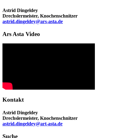
Astrid Dingeldey
Drechslermeister, Knochenschnitzer
astrid.dingeldey@ars-asta.de
Ars Asta Video
Kontakt
Astrid Dingeldey
Drechslermeister, Knochenschnitzer
astrid.dingeldey@art-asta.de
Suche