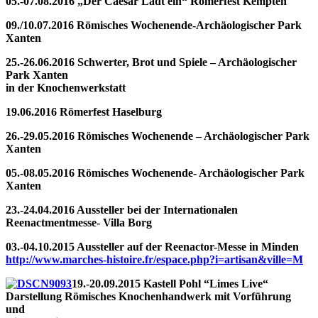
05.-07.08.2016 „Der Caesar Lädt ein“ Römerfest Kempten
09./10.07.2016 Römisches Wochenende-Archäologischer Park
Xanten
25.-26.06.2016 Schwerter, Brot und Spiele – Archäologischer
Park Xanten
in der Knochenwerkstatt
19.06.2016 Römerfest Haselburg
26.-29.05.2016 Römisches Wochenende – Archäologischer Park
Xanten
05.-08.05.2016 Römisches Wochenende- Archäologischer Park
Xanten
23.-24.04.2016 Aussteller bei der Internationalen
Reenactmentmesse- Villa Borg
03.-04.10.2015 Aussteller auf der Reenactor-Messe in Minden
http://www.marches-histoire.fr/espace.php?i=artisan&ville=M
19.-20.09.2015 Kastell Pohl “Limes Live“
Darstellung Römisches Knochenhandwerk mit Vorführung
und