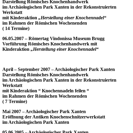
Darstellung Römisches Knochenhandwerk
im Archäologischen Park Xanten in der Rekonstruierten
Werkstatt
mit Kinderaktion
„Herstellung einer Knochennadel“
im Rahmen der Römischen Wochenenden
( 14 Termine)
06.05.2007 – Römertag Vindonissa Museum Brugg
Vorführung Römisches Knochenhandwerk mit
Kinderaktion
„Herstellung einer Knochennadel“
April – September 2007 – Archäologischer Park Xanten
Darstellung Römisches Knochenhandwerk
im Archäologischen Park Xanten in der Rekonstruierten
Werkstatt
mit Kinderaktion “ Knochennadeln feilen “
im Rahmen der Römischen Wochenenden
( 7 Termine)
Mai 2007 –
Archäologischer Park
Xanten
Eröffnung der Antiken Knochenschnitzerwerkstatt
im Archäologischen Park Xanten
05.06.2005 –
Archäologischer Park
Xanten