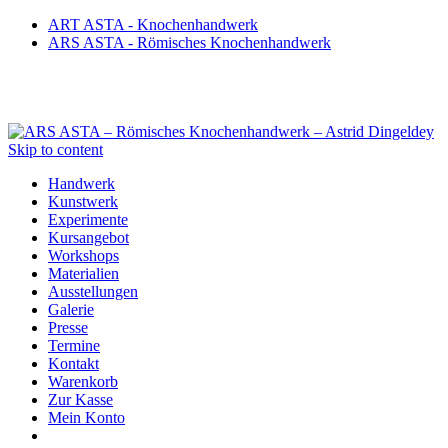
ART ASTA - Knochenhandwerk
ARS ASTA - Römisches Knochenhandwerk
Skip to content
Handwerk
Kunstwerk
Experimente
Kursangebot
Workshops
Materialien
Ausstellungen
Galerie
Presse
Termine
Kontakt
Warenkorb
Zur Kasse
Mein Konto