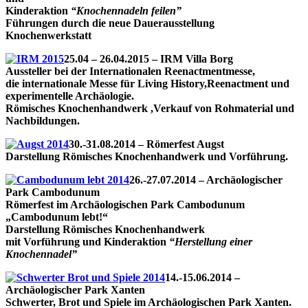
Kinderaktion
“Knochennadeln feilen”
Führungen durch die neue Dauerausstellung
Knochenwerkstatt
25.04 – 26.04.2015 – IRM Villa Borg
Aussteller bei der Internationalen Reenactmentmesse,
die internationale Messe für Living History,Reenactment und
experimentelle Archäologie.
Römisches Knochenhandwerk ,Verkauf von Rohmaterial und
Nachbildungen.
30.-31.08.2014
–
Römerfest Augst
Darstellung Römisches Knochenhandwerk und Vorführung.
26.-27.07.2014 – Archäologischer
Park Cambodunum
Römerfest im Archäologischen Park Cambodunum
„Cambodunum lebt!“
Darstellung Römisches Knochenhandwerk
mit Vorführung und Kinderaktion
“Herstellung einer
Knochennadel”
14.-15.06.2014
–
Archäologischer Park Xanten
Schwerter, Brot und Spiele im Archäologischen Park Xanten.