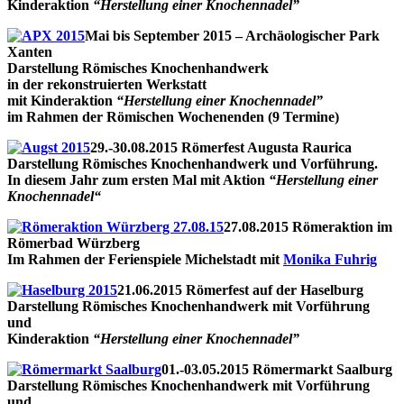
Kinderaktion
“Herstellung einer Knochennadel”
Mai bis September 2015 – Archäologischer Park
Xanten
Darstellung Römisches Knochenhandwerk
in der rekonstruierten Werkstatt
mit Kinderaktion
“Herstellung einer Knochennadel”
im Rahmen der Römischen Wochenenden (9 Termine)
29.-30.08.2015 Römerfest Augusta Raurica
Darstellung Römisches Knochenhandwerk und Vorführung.
In diesem Jahr zum ersten Mal mit Aktion
“Herstellung einer
Knochennadel“
27.08.2015 Römeraktion im
Römerbad Würzberg
Im Rahmen der Ferienspiele Michelstadt mit
Monika Fuhrig
21.06.2015 Römerfest auf der Haselburg
Darstellung Römisches Knochenhandwerk mit Vorführung
und
Kinderaktion
“Herstellung einer Knochennadel”
01.-03.05.2015 Römermarkt Saalburg
Darstellung Römisches Knochenhandwerk mit Vorführung
und