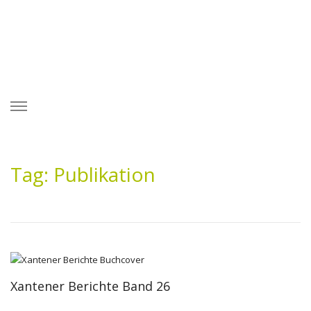
Skip
to
content
Tag: Publikation
Xantener Berichte Band 26