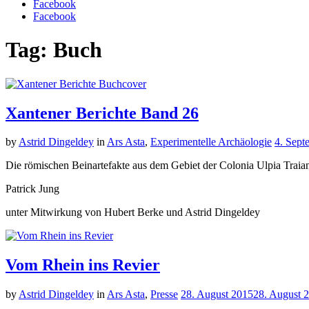
Facebook
Facebook
Tag: Buch
Xantener Berichte Band 26
by
Astrid Dingeldey
in
Ars Asta
,
Experimentelle Archäologie
4. Sept
Die römischen Beinartefakte aus dem Gebiet der Colonia Ulpia Traian
Patrick Jung
unter Mitwirkung von Hubert Berke und Astrid Dingeldey
Vom Rhein ins Revier
by
Astrid Dingeldey
in
Ars Asta
,
Presse
28. August 2015
28. August 