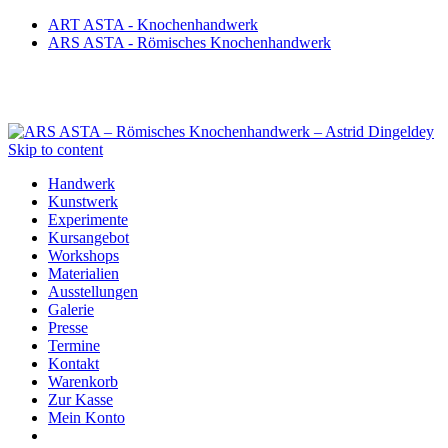
ART ASTA - Knochenhandwerk
ARS ASTA - Römisches Knochenhandwerk
Skip to content
Handwerk
Kunstwerk
Experimente
Kursangebot
Workshops
Materialien
Ausstellungen
Galerie
Presse
Termine
Kontakt
Warenkorb
Zur Kasse
Mein Konto