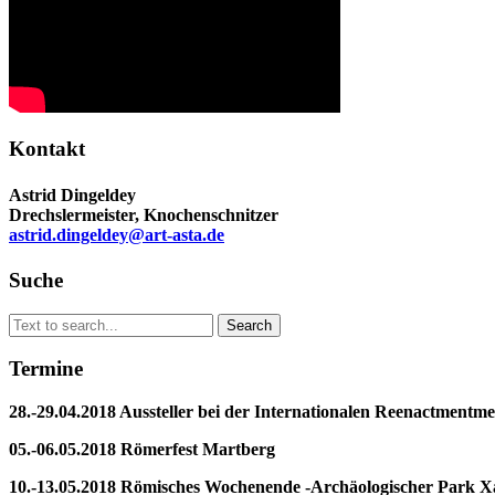
Kontakt
Astrid Dingeldey
Drechslermeister, Knochenschnitzer
astrid.dingeldey@art-asta.de
Suche
Search
Search
for:
Termine
28.-29.04.2018 Aussteller bei der Internationalen Reenactmentme
05.-06.05.2018 Römerfest Martberg
10.-13.05.2018 Römisches Wochenende -Archäologischer Park X