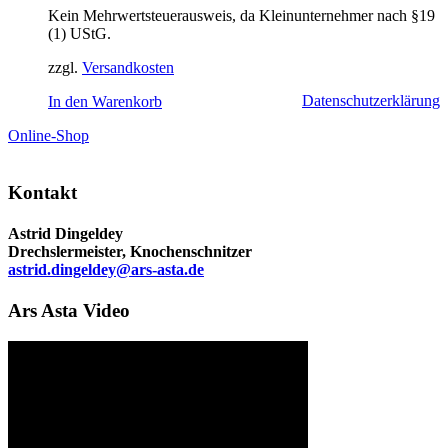
Kein Mehrwertsteuerausweis, da Kleinunternehmer nach §19
(1) UStG.
zzgl.
Versandkosten
Datenschutzerklärung
In den Warenkorb
Online-Shop
Kontakt
Astrid Dingeldey
Drechslermeister, Knochenschnitzer
astrid.dingeldey@ars-asta.de
Ars Asta Video