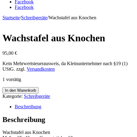
Facebook
Facebook
Startseite
/
Schreibgeräte
/
Wachstafel aus Knochen
Wachstafel aus Knochen
95,00
€
Kein Mehrwertsteuerausweis, da Kleinunternehmer nach §19 (1)
UStG.
zzgl.
Versandkosten
1 vorrätig
Wachstafel
In den Warenkorb
aus
Kategorie:
Schreibgeräte
Knochen
Menge
Beschreibung
Beschreibung
Wachstafel aus Knochen