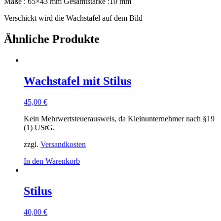
Maße : 65×43 mm Gesamtstärke :10 mm
Verschickt wird die Wachstafel auf dem Bild
Ähnliche Produkte
Wachstafel mit Stilus
45,00
€
Kein Mehrwertsteuerausweis, da Kleinunternehmer nach §19
(1) UStG.
zzgl.
Versandkosten
In den Warenkorb
Stilus
40,00
€