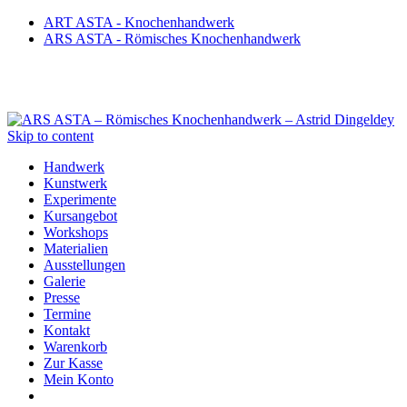
ART ASTA - Knochenhandwerk
ARS ASTA - Römisches Knochenhandwerk
Skip to content
Handwerk
Kunstwerk
Experimente
Kursangebot
Workshops
Materialien
Ausstellungen
Galerie
Presse
Termine
Kontakt
Warenkorb
Zur Kasse
Mein Konto