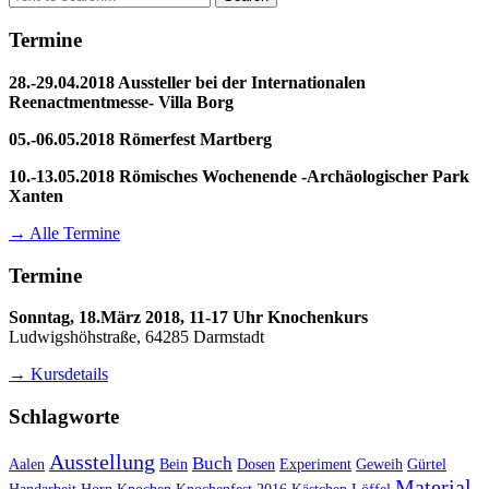
for:
Termine
28.-29.04.2018 Aussteller bei der Internationalen
Reenactmentmesse- Villa Borg
05.-06.05.2018 Römerfest Martberg
10.-13.05.2018 Römisches Wochenende -Archäologischer Park
Xanten
→ Alle Termine
Termine
Sonntag, 18.März 2018, 11-17 Uhr Knochenkurs
Ludwigshöhstraße, 64285 Darmstadt
→ Kursdetails
Schlagworte
Ausstellung
Buch
Aalen
Bein
Dosen
Experiment
Geweih
Gürtel
Material