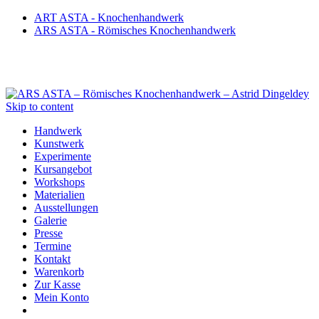
ART ASTA - Knochenhandwerk
ARS ASTA - Römisches Knochenhandwerk
Skip to content
Handwerk
Kunstwerk
Experimente
Kursangebot
Workshops
Materialien
Ausstellungen
Galerie
Presse
Termine
Kontakt
Warenkorb
Zur Kasse
Mein Konto