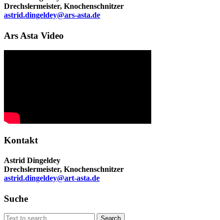
Drechslermeister, Knochenschnitzer
astrid.dingeldey@ars-asta.de
Ars Asta Video
Kontakt
Astrid Dingeldey
Drechslermeister, Knochenschnitzer
astrid.dingeldey@art-asta.de
Suche
Search
Search