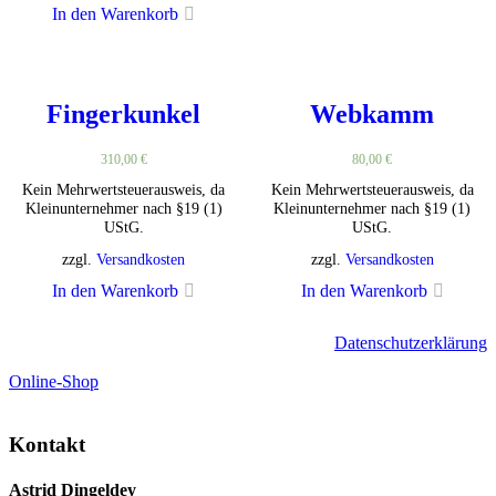
In den Warenkorb
Fingerkunkel
Webkamm
310,00
€
80,00
€
Kein Mehrwertsteuerausweis, da
Kein Mehrwertsteuerausweis, da
Kleinunternehmer nach §19 (1)
Kleinunternehmer nach §19 (1)
UStG.
UStG.
zzgl.
Versandkosten
zzgl.
Versandkosten
In den Warenkorb
In den Warenkorb
Datenschutzerklärung
Online-Shop
Kontakt
Astrid Dingeldey