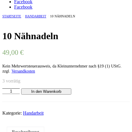
Facebook
Facebook
STARTSEITE
/
HANDARBEIT
/
10 NÄHNADELN
10 Nähnadeln
49,00
€
Kein Mehrwertsteuerausweis, da Kleinunternehmer nach §19 (1) UStG.
zzgl.
Versandkosten
3 vorrätig
10
In den Warenkorb
Nähnadeln
Menge
Kategorie:
Handarbeit
Beschreibung